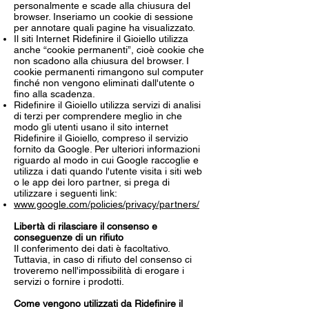
personalmente e scade alla chiusura del
browser. Inseriamo un cookie di sessione
per annotare quali pagine ha visualizzato.
Il siti Internet Ridefinire il Gioiello utilizza
anche “cookie permanenti”, cioè cookie che
non scadono alla chiusura del browser. I
cookie permanenti rimangono sul computer
finché non vengono eliminati dall'utente o
fino alla scadenza.
Ridefinire il Gioiello utilizza servizi di analisi
di terzi per comprendere meglio in che
modo gli utenti usano il sito internet
Ridefinire il Gioiello, compreso il servizio
fornito da Google. Per ulteriori informazioni
riguardo al modo in cui Google raccoglie e
utilizza i dati quando l'utente visita i siti web
o le app dei loro partner, si prega di
utilizzare i seguenti link:
www.google.com/policies/privacy/partners/
Libertà di rilasciare il consenso e
conseguenze di un rifiuto
Il conferimento dei dati è facoltativo.
Tuttavia, in caso di rifiuto del consenso ci
troveremo nell'impossibilità di erogare i
servizi o fornire i prodotti.
Come vengono utilizzati da Ridefinire il