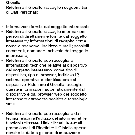
Gioiello
Ridefinire il Gioiello raccoglie i seguenti tipi
di Dati Personali:
Informazioni fornite dal soggetto interessato
Ridefinire il Gioiello raccoglie informazioni
personali direttamente fornite dal soggetto
interessato,: informazioni di recapito come
nome e cognome, indirizzo e-mail.; possibili
commenti, domande, richieste del soggetto
interessato;
Ridefinire il Gioiello può raccogliere
informazioni tecniche relative al dispositivo
del soggetto interessato, come tipo di
dispositivo, tipo di browser, indirizzo IP,
sistema operativo e identificatore del
dispositivo. Ridefinire il Gioiello raccoglie
queste informazioni automaticamente dal
dispositivo e dal browser web del soggetto
interessato attraverso cookies e tecnologie
simili.
Ridefinire il Gioiello può raccogliere dati
tecnici relativi all'utilizzo del sito internet: le
funzioni utilizzate, i link cliccati, le e-mail
promozionali di Ridefinire il Gioiello aperte,
nonché le date e gli orari di interazione.