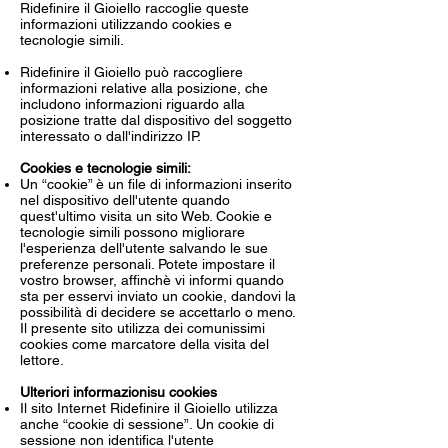
Ridefinire il Gioiello raccoglie queste
informazioni utilizzando cookies e
tecnologie simili.
Ridefinire il Gioiello può raccogliere
informazioni relative alla posizione, che
includono informazioni riguardo alla
posizione tratte dal dispositivo del soggetto
interessato o dall'indirizzo IP.
Cookies e tecnologie simili:
Un “cookie” è un file di informazioni inserito
nel dispositivo dell'utente quando
quest'ultimo visita un sito Web. Cookie e
tecnologie simili possono migliorare
l'esperienza dell'utente salvando le sue
preferenze personali. Potete impostare il
vostro browser, affinchè vi informi quando
sta per esservi inviato un cookie, dandovi la
possibilità di decidere se accettarlo o meno.
Il presente sito utilizza dei comunissimi
cookies come marcatore della visita del
lettore.
Ulteriori informazionisu cookies
Il sito Internet Ridefinire il Gioiello utilizza
anche “cookie di sessione”. Un cookie di
sessione non identifica l'utente