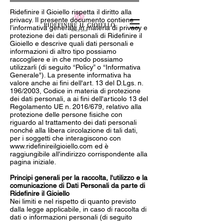
Ridefinire il Gioiello rispetta il diritto alla
privacy. Il presente documento contiene
l’informativa generale in materia di privacy e
protezione dei dati personali di Ridefinire il
Gioiello e descrive quali dati personali e
informazioni di altro tipo possiamo
raccogliere e in che modo possiamo
utilizzarli (di seguito “Policy” o “Informativa
Generale"). La presente informativa ha
valore anche ai fini dell'art. 13 del D.Lgs. n.
196/2003, Codice in materia di protezione
dei dati personali, a ai fini dell'articolo 13 del
Regolamento UE n. 2016/679, relativo alla
protezione delle persone fisiche con
riguardo al trattamento dei dati personali
nonché alla libera circolazione di tali dati,
per i soggetti che interagiscono con
www.ridefinireilgioiello.com
ed è
raggiungibile all'indirizzo corrispondente alla
pagina iniziale.
Principi generali per la raccolta, l'utilizzo e la
comunicazione di Dati Personali da parte di
Ridefinire il Gioiello
Nei limiti e nel rispetto di quanto previsto
dalla legge applicabile, in caso di raccolta di
dati o informazioni personali (di seguito