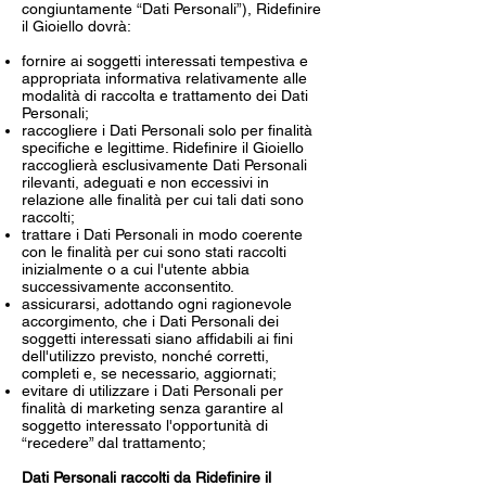
congiuntamente “Dati Personali”), Ridefinire
il Gioiello dovrà:
fornire ai soggetti interessati tempestiva e
appropriata informativa relativamente alle
modalità di raccolta e trattamento dei Dati
Personali;
raccogliere i Dati Personali solo per finalità
specifiche e legittime. Ridefinire il Gioiello
raccoglierà esclusivamente Dati Personali
rilevanti, adeguati e non eccessivi in
relazione alle finalità per cui tali dati sono
raccolti;
trattare i Dati Personali in modo coerente
con le finalità per cui sono stati raccolti
inizialmente o a cui l'utente abbia
successivamente acconsentito.
assicurarsi, adottando ogni ragionevole
accorgimento, che i Dati Personali dei
soggetti interessati siano affidabili ai fini
dell'utilizzo previsto, nonché corretti,
completi e, se necessario, aggiornati;
evitare di utilizzare i Dati Personali per
finalità di marketing senza garantire al
soggetto interessato l'opportunità di
“recedere” dal trattamento;
Dati Personali raccolti da Ridefinire il