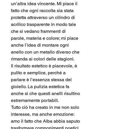
un’altra idea vincente. Mi piace il 
fatto che ogni raccolta sia stata 
protetta attraverso un cilindro di 
acrilico trasparente in modo tale 
che si vedano frammenti di 
parole, materia e colore; mi piace 
anche l’idea di montare ogni 
anello con un metallo diverso che 
rimanda ai colori delle stagioni.
Il risultato estetico è piacevole, è 
pulito e semplice, perché a 
parlare è l’essenza stessa del 
gioiello. La pulizia estetica fa 
anche sì che questi anelli risultino 
estremamente portabili.
Tutto ciò ha creato in me non solo 
interesse, ma anche emozione: 
amo il fatto che Alba abbia saputo 
trasformare componimenti poetici 