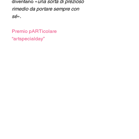
diventano «
una sorta di prezioso 
rimedio da portare sempre con 
sé
».
Premio pARTicolare 
“artspecialday”