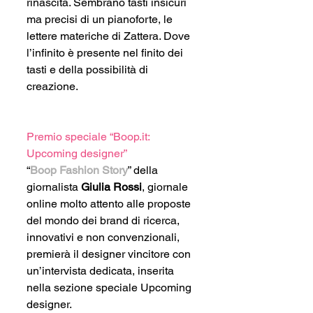
rinascita. Sembrano tasti insicuri 
ma precisi di un pianoforte, le 
lettere materiche di Zattera. Dove 
l’infinito è presente nel finito dei 
tasti e della possibilità di 
creazione.
Premio speciale “Boop.it: 
Upcoming designer”
“
Boop Fashion Story
” della 
giornalista 
Giulia Rossi
, giornale 
online molto attento alle proposte 
del mondo dei brand di ricerca, 
innovativi e non convenzionali, 
premierà il designer vincitore con 
un’intervista dedicata, inserita 
nella sezione speciale Upcoming 
designer.