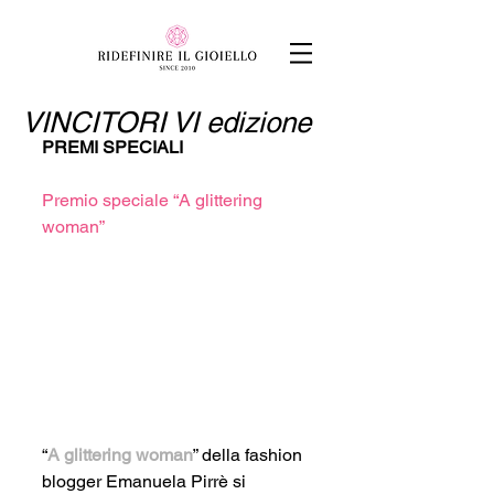
VINCITORI VI edizione
PREMI SPECIALI
Premio speciale “A glittering 
woman”
“
A glittering woman
” della fashion 
blogger Emanuela Pirrè si 