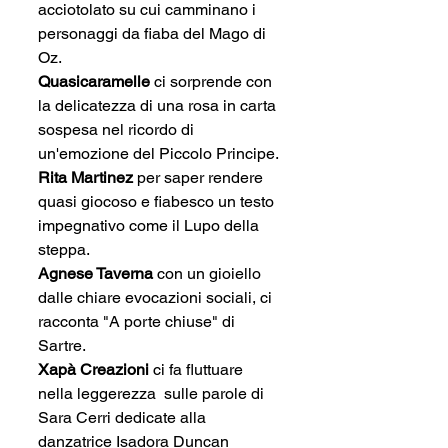
acciotolato su cui camminano i 
personaggi da fiaba del Mago di 
Oz.
Quasicaramelle
 ci sorprende con 
la delicatezza di una rosa in carta 
sospesa nel ricordo di 
un'emozione del Piccolo Principe.
Rita Martinez 
per saper rendere 
quasi giocoso e fiabesco un testo 
impegnativo come il Lupo della 
steppa.
Agnese Taverna
 con un gioiello 
dalle chiare evocazioni sociali, ci 
racconta "A porte chiuse" di 
Sartre.
Xapà Creazioni
 ci fa fluttuare 
nella leggerezza  sulle parole di 
Sara Cerri dedicate alla 
danzatrice Isadora Duncan