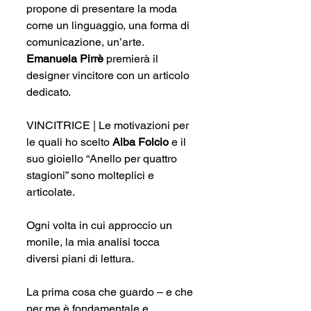
propone di presentare la moda 
come un linguaggio, una forma di 
comunicazione, un’arte. 
Emanuela Pirrè
 premierà il 
designer vincitore con un articolo 
dedicato.
VINCITRICE | Le motivazioni per 
le quali ho scelto 
Alba Folcio
 e il 
suo gioiello “Anello per quattro 
stagioni” sono molteplici e 
articolate.
Ogni volta in cui approccio un 
monile, la mia analisi tocca 
diversi piani di lettura.
La prima cosa che guardo – e che 
per me è fondamentale e 