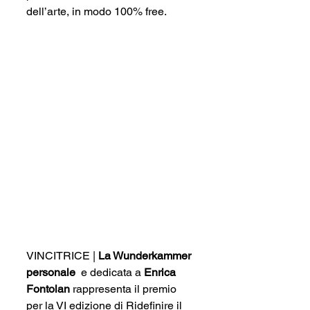
dell’arte, in modo 100% free.
VINCITRICE | 
La Wunderkammer 
personale
  e dedicata a 
Enrica 
Fontolan
 rappresenta il premio 
per la VI edizione di Ridefinire il 