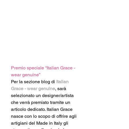
Premio speciale “Italian Grace - 
wear genuine”
Per la sezione blog di 
Italian 
Grace - wear genuine
, sarà 
selezionato un designer/artista 
che verrà premiato tramite un 
articolo dedicato. Italian Grace 
nasce con lo scopo di offrire agli 
artigiani del Made in Italy gli 