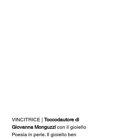
VINCITRICE | 
Toccodautore di 
Giovanna Monguzzi 
con il gioiello 
Poesia in perle. Il gioiello ben 