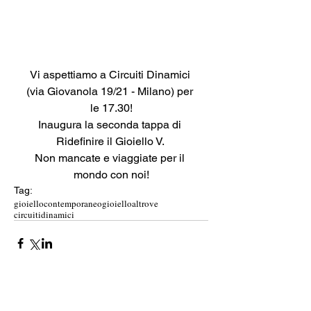
Vi aspettiamo a Circuiti Dinamici 
(via Giovanola 19/21 - Milano) per 
le 17.30!
Inaugura la seconda tappa di 
Ridefinire il Gioiello V. 
Non mancate e viaggiate per il 
mondo con noi!
Tag:
gioiellocontemporaneo
gioielloaltrove
circuitidinamici
Commenti