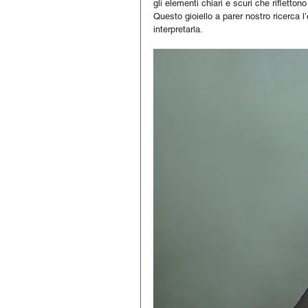
gli elementi chiari e scuri che riflettono
Questo gioiello a parer nostro ricerca l
interpretarla. 