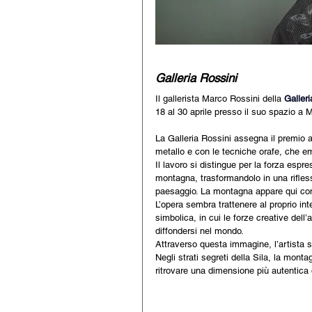
Galleria Rossini
Il gallerista Marco Rossini della 
Galleri
18 al 30 aprile presso il suo spazio a 
La Galleria Rossini assegna il premio a
metallo e con le tecniche orafe, che e
Il lavoro si distingue per la forza espr
montagna, trasformandolo in una rifles
paesaggio. La montagna appare qui com
L’opera sembra trattenere al proprio in
simbolica, in cui le forze creative dell’
diffondersi nel mondo.
Attraverso questa immagine, l’artista s
Negli strati segreti della Sila, la mont
ritrovare una dimensione più autentica 