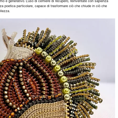
mo e generativo. L’uso di cerniere di recupero, reinventate con sapienza 
rza poetica particolare, capace di trasformare ciò che chiude in ciò che 
llezza.