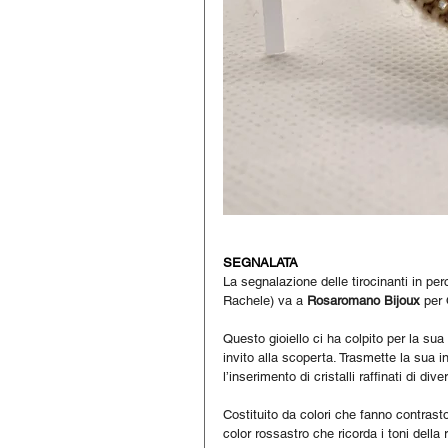
SEGNALATA
La segnalazione delle tirocinanti in p
Rachele) va a 
Rosaromano Bijoux 
per 
Questo gioiello ci ha colpito per la su
invito alla scoperta. Trasmette la sua in
l’inserimento di cristalli raffinati di di
Costituito da colori che fanno contrasto:
color rossastro che ricorda i toni del