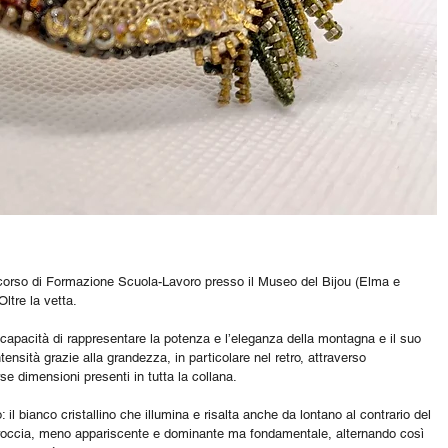
ercorso di Formazione Scuola-Lavoro presso il Museo del Bijou (Elma e 
Oltre la vetta.
a capacità di rappresentare la potenza e l’eleganza della montagna e il suo 
tensità grazie alla grandezza, in particolare nel retro, attraverso 
verse dimensioni presenti in tutta la collana.
 il bianco cristallino che illumina e risalta anche da lontano al contrario del 
la roccia, meno appariscente e dominante ma fondamentale, alternando così 