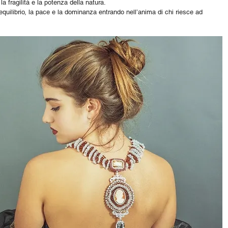
 la fragilità e la potenza della natura.
’equilibrio, la pace e la dominanza entrando nell’anima di chi riesce ad 