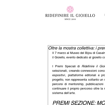
Oltre la mostra collettiva: i pr
Il 7 marzo al Museo del Bijou di Casalm
il Gioiello, evento dedicato al gioiello
I Premi Speciali di 
Ridefinire il Gioi
selezionati, creando connessioni concre
espositivi, piattaforme editoriali e pr
progetto, non rappresenta soltanto un r
percorsi di mentorship, pubblicazioni 
continuare il proprio percorso oltre la 
sistema dell’arte.
PREMI SEZIONE: M