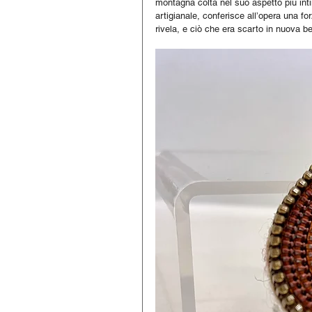
montagna colta nel suo aspetto più inti
artigianale, conferisce all’opera una fo
rivela, e ciò che era scarto in nuova be