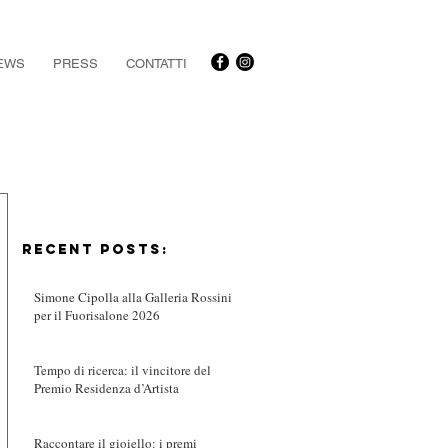
EWS
PRESS
CONTATTI
RECENT POSTS:
Simone Cipolla alla Galleria Rossini
per il Fuorisalone 2026
Tempo di ricerca: il vincitore del
Premio Residenza d’Artista
Raccontare il gioiello: i premi