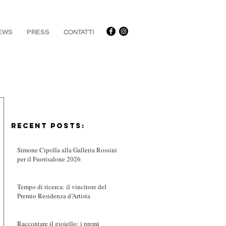
EWS
PRESS
CONTATTI
RECENT POSTS:
Simone Cipolla alla Galleria Rossini
per il Fuorisalone 2026
Tempo di ricerca: il vincitore del
Premio Residenza d’Artista
Raccontare il gioiello: i premi