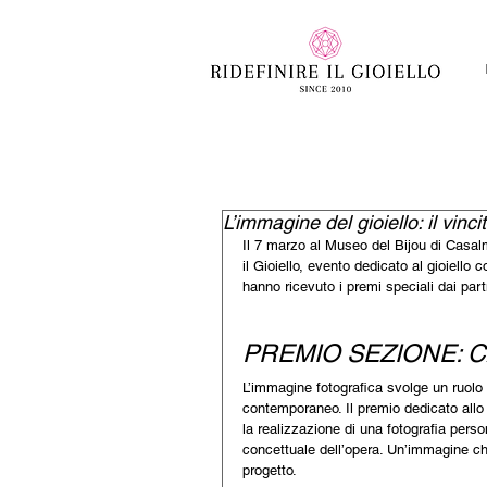
L’immagine del gioiello: il vinc
Il 7 marzo al Museo del Bijou di Casalm
il Gioiello, evento dedicato al gioiello
hanno ricevuto i premi speciali dai partn
PREMIO SEZIONE: C
L’immagine fotografica svolge un ruolo
contemporaneo. Il premio dedicato allo 
la realizzazione di una fotografia perso
concettuale dell’opera. Un’immagine ch
progetto.