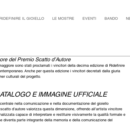
RIDEFINIRE IL GIOIELLO
LE MOSTRE
EVENTI
BANDO
N
itore del Premio Scatto d’Autore
aggiore sono stati proclamati i vincitori della decima edizione di Ridefinire 
 contemporaneo. 
Anche per questa edizione i vincitori decretati dalla giuria 
er culturali del progetto.
ATALOGO E IMMAGINE UFFICIALE
 centrale nella comunicazione e nella documentazione del gioiello 
scatto d’autore valorizza questa dimensione, offrendo all’artista vincitore 
nalizzata capace di interpretare e restituire visivamente la qualità formale e 
e diventa parte integrante della memoria e della comunicazione del 