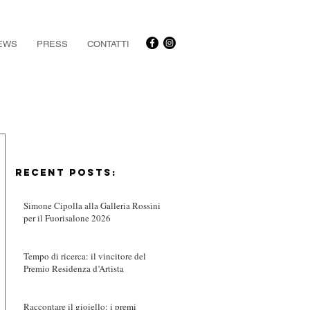
EWS
PRESS
CONTATTI
RECENT POSTS:
Simone Cipolla alla Galleria Rossini
per il Fuorisalone 2026
Tempo di ricerca: il vincitore del
Premio Residenza d’Artista
Raccontare il gioiello: i premi