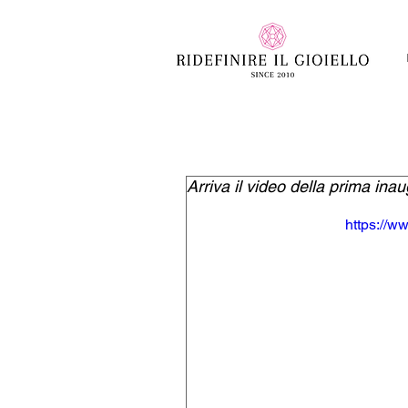
Arriva il video della prima ina
https://