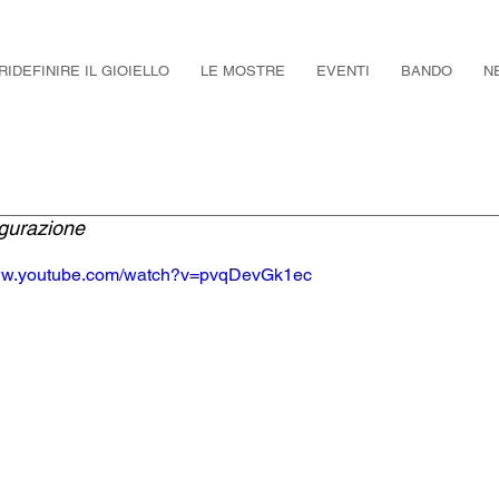
RIDEFINIRE IL GIOIELLO
LE MOSTRE
EVENTI
BANDO
N
ugurazione
www.youtube.com/watch?v=pvqDevGk1ec